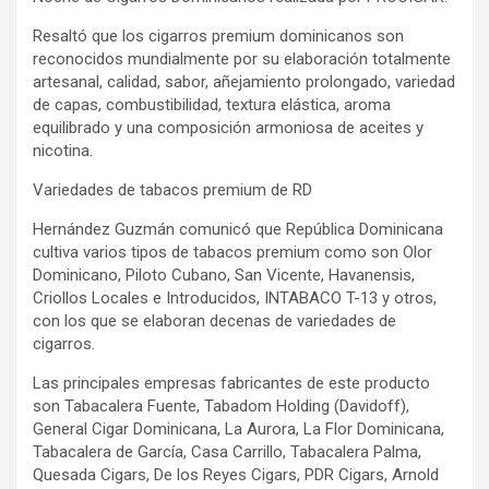
Resaltó que los cigarros premium dominicanos son
reconocidos mundialmente por su elaboración totalmente
artesanal, calidad, sabor, añejamiento prolongado, variedad
de capas, combustibilidad, textura elástica, aroma
equilibrado y una composición armoniosa de aceites y
nicotina.
Variedades de tabacos premium de RD
Hernández Guzmán comunicó que República Dominicana
cultiva varios tipos de tabacos premium como son Olor
Dominicano, Piloto Cubano, San Vicente, Havanensis,
Criollos Locales e Introducidos, INTABACO T-13 y otros,
con los que se elaboran decenas de variedades de
cigarros.
Las principales empresas fabricantes de este producto
son Tabacalera Fuente, Tabadom Holding (Davidoff),
General Cigar Dominicana, La Aurora, La Flor Dominicana,
Tabacalera de García, Casa Carrillo, Tabacalera Palma,
Quesada Cigars, De los Reyes Cigars, PDR Cigars, Arnold