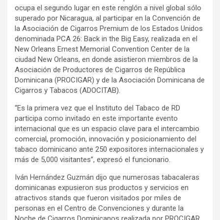
ocupa el segundo lugar en este renglón a nivel global sólo
superado por Nicaragua, al participar en la Convención de
la Asociación de Cigarros Premium de los Estados Unidos
denominada PCA 26: Back in the Big Easy, realizada en el
New Orleans Ernest Memorial Convention Center de la
ciudad New Orleans, en donde asistieron miembros de la
Asociación de Productores de Cigarros de República
Dominicana (PROCIGAR) y de la Asociación Dominicana de
Cigarros y Tabacos (ADOCITAB).
“Es la primera vez que el Instituto del Tabaco de RD
participa como invitado en este importante evento
internacional que es un espacio clave para el intercambio
comercial, promoción, innovación y posicionamiento del
tabaco dominicano ante 250 expositores internacionales y
más de 5,000 visitantes”, expresó el funcionario.
Iván Hernández Guzmán dijo que numerosas tabacaleras
dominicanas expusieron sus productos y servicios en
atractivos stands que fueron visitados por miles de
personas en el Centro de Convenciones y durante la
Noche de Cigarros Dominicanos realizada por PROCIGAR.