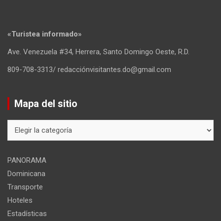
«Turistea informado»
Ave. Venezuela #34, Herrera, Santo Domingo Oeste, R.D.
809-708-3313/ redacciónvisitantes.do@gmail.com
Mapa del sitio
Mapa
del
sitio
PANORAMA
Dominicana
Transporte
Hoteles
Estadísticas