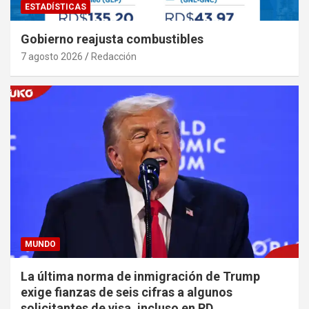
ESTADÍSTICAS
Gobierno reajusta combustibles
7 agosto 2026
Redacción
MUNDO
La última norma de inmigración de Trump
exige fianzas de seis cifras a algunos
solicitantes de visa, incluso en RD