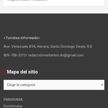
«Turistea informado»
Ave. Venezuela #34, Herrera, Santo Domingo Oeste, R.D.
809-708-3313/ redacciónvisitantes.do@gmail.com
Mapa del sitio
Mapa
del
sitio
PANORAMA
Dominicana