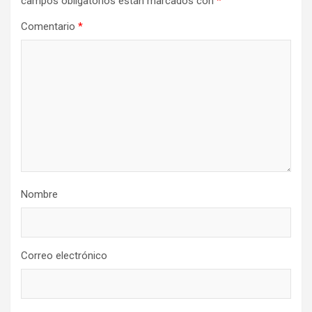
campos obligatorios están marcados con
*
Comentario
*
Nombre
Correo electrónico