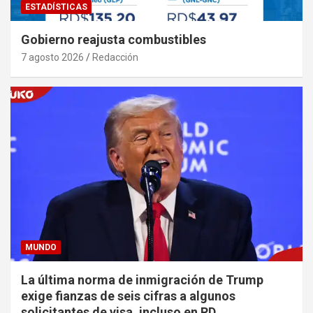
ESTADÍSTICAS
Gobierno reajusta combustibles
7 agosto 2026
Redacción
MUNDO
La última norma de inmigración de Trump
exige fianzas de seis cifras a algunos
solicitantes de visa, incluso en RD