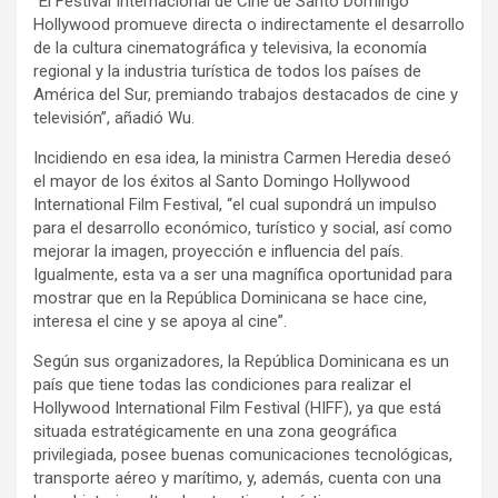
“El Festival Internacional de Cine de Santo Domingo
Hollywood promueve directa o indirectamente el desarrollo
de la cultura cinematográfica y televisiva, la economía
regional y la industria turística de todos los países de
América del Sur, premiando trabajos destacados de cine y
televisión”, añadió Wu.
Incidiendo en esa idea, la ministra Carmen Heredia deseó
el mayor de los éxitos al Santo Domingo Hollywood
International Film Festival, “el cual supondrá un impulso
para el desarrollo económico, turístico y social, así como
mejorar la imagen, proyección e influencia del país.
Igualmente, esta va a ser una magnífica oportunidad para
mostrar que en la República Dominicana se hace cine,
interesa el cine y se apoya al cine”.
Según sus organizadores,
la República Dominicana es un
país que tiene todas las condiciones para realizar el
Hollywood International Film Festival (HIFF), ya que está
situada estratégicamente en una zona geográfica
privilegiada, posee buenas comunicaciones tecnológicas,
transporte aéreo y marítimo, y, además, cuenta con una