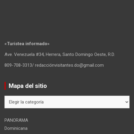
«Turistea informado»
Ave. Venezuela #34, Herrera, Santo Domingo Oeste, R.D.
809-708-3313/ redacciónvisitantes.do@gmail.com
Mapa del sitio
Mapa
del
sitio
PANORAMA
Dominicana