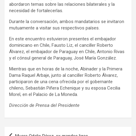
abordaron temas sobre las relaciones bilaterales y la
necesidad de fortalecerlas.
Durante la conversación, ambos mandatarios se invitaron
mutuamente a visitar sus respectivos países.
En este encuentro estuvieron presentes el embajador
dominicano en Chile, Fausto Liz, el canciller Roberto
Álvarez, el embajador de Paraguay en Chile, Antonio Rivas
y el cónsul general de Paraguay, José María González.
Mientras que en horas de la noche, Abinader y la Primera
Dama Raquel Arbaje, junto al canciller Roberto Álvarez,
participaron de una cena ofrecida por el gobernante
chileno, Sebastián Piñera Echenique y su esposa Cecilia
Morel, en el Palacio de La Moneda.
Dirección de Prensa del Presidente
Navegación
Muere Odalis Pérez, ex grandes ligas