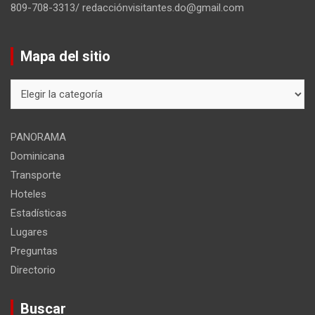
809-708-3313/ redacciónvisitantes.do@gmail.com
Mapa del sitio
Mapa
del
sitio
PANORAMA
Dominicana
Transporte
Hoteles
Estadísticas
Lugares
Preguntas
Directorio
Buscar