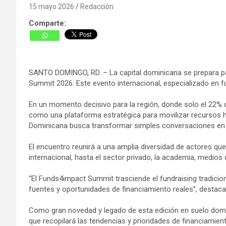
15 mayo 2026
Redacción
Comparte:
SANTO DOMINGO, RD. – La capital dominicana se prepara par
Summit 2026. Este evento internacional, especializado en fu
En un momento decisivo para la región, donde solo el 22% 
como una plataforma estratégica para movilizar recursos h
Dominicana busca transformar simples conversaciones en al
El encuentro reunirá a una amplia diversidad de actores q
internacional, hasta el sector privado, la academia, medios
“El Funds4impact Summit trasciende el fundraising tradicion
fuentes y oportunidades de financiamiento reales”, destaca
Como gran novedad y legado de esta edición en suelo domini
que recopilará las tendencias y prioridades de financiamient