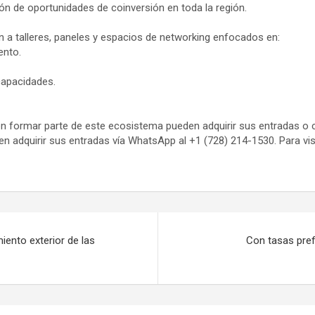
ión de oportunidades de coinversión en toda la región.
án a talleres, paneles y espacios de networking enfocados en:
ento.
capacidades.
 formar parte de este ecosistema pueden adquirir sus entradas o c
n adquirir sus entradas vía WhatsApp al +1 (728) 214-1530. Para vis
iento exterior de las
Con tasas pref