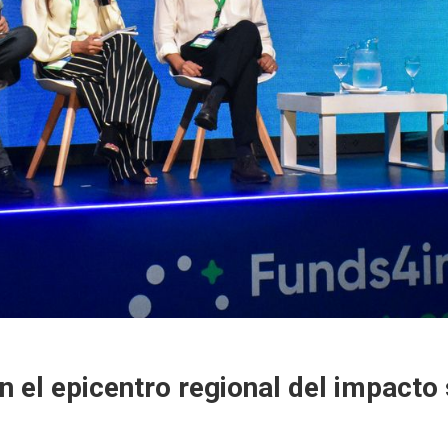
 el epicentro regional del impacto