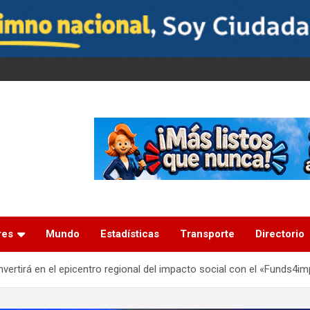
res
Mundo
Estadísticas
Transporte
Directorio
ertirá en el epicentro regional del impacto social con el «Funds4