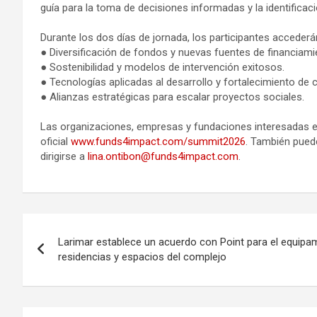
guía para la toma de decisiones informadas y la identificac
Durante los dos días de jornada, los participantes acceder
● Diversificación de fondos y nuevas fuentes de financiami
● Sostenibilidad y modelos de intervención exitosos.
● Tecnologías aplicadas al desarrollo y fortalecimiento de 
● Alianzas estratégicas para escalar proyectos sociales.
Las organizaciones, empresas y fundaciones interesadas en
oficial
www.funds4impact.com/summit2026
. También puede
dirigirse a
lina.ontibon@funds4impact.com
.
Navegación
Larimar establece un acuerdo con Point para el equipam
de
residencias y espacios del complejo
entradas