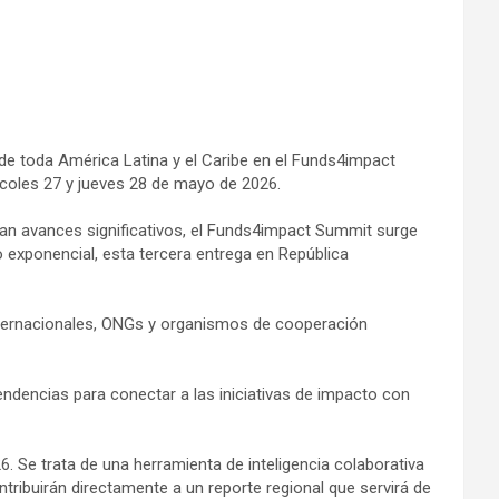
de toda América Latina y el Caribe en el Funds4impact
ércoles 27 y jueves 28 de mayo de 2026.
ran avances significativos, el Funds4impact Summit surge
exponencial, esta tercera entrega en República
internacionales, ONGs y organismos de cooperación
endencias para conectar a las iniciativas de impacto con
 Se trata de una herramienta de inteligencia colaborativa
ntribuirán directamente a un reporte regional que servirá de