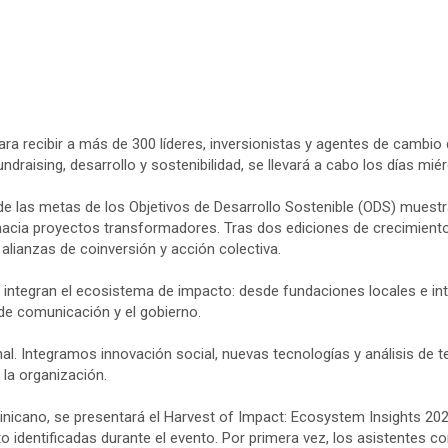
a recibir a más de 300 líderes, inversionistas y agentes de cambio 
ndraising, desarrollo y sostenibilidad, se llevará a cabo los días mi
de las metas de los Objetivos de Desarrollo Sostenible (ODS) muest
acia proyectos transformadores. Tras dos ediciones de crecimiento 
ianzas de coinversión y acción colectiva.
ue integran el ecosistema de impacto: desde fundaciones locales e 
 de comunicación y el gobierno.
al. Integramos innovación social, nuevas tecnologías y análisis de t
 la organización.
cano, se presentará el Harvest of Impact: Ecosystem Insights 2026.
o identificadas durante el evento. Por primera vez, los asistentes co