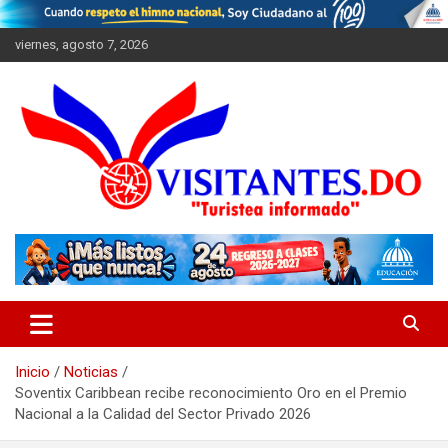
Saltar
al
viernes, agosto 7, 2026
contenido
"Turistea Informado"
Visitantes
Inicio
Noticias
Soventix Caribbean recibe reconocimiento Oro en el Premio
Nacional a la Calidad del Sector Privado 2026