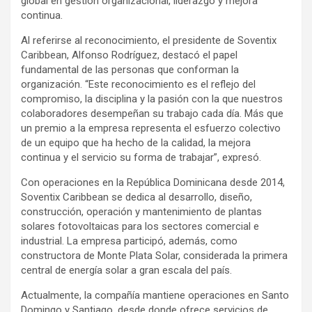
global en gestión organizacional, liderazgo y mejora
continua.
Al referirse al reconocimiento, el presidente de Soventix
Caribbean, Alfonso Rodríguez, destacó el papel
fundamental de las personas que conforman la
organización. “Este reconocimiento es el reflejo del
compromiso, la disciplina y la pasión con la que nuestros
colaboradores desempeñan su trabajo cada día. Más que
un premio a la empresa representa el esfuerzo colectivo
de un equipo que ha hecho de la calidad, la mejora
continua y el servicio su forma de trabajar”, expresó.
Con operaciones en la República Dominicana desde 2014,
Soventix Caribbean se dedica al desarrollo, diseño,
construcción, operación y mantenimiento de plantas
solares fotovoltaicas para los sectores comercial e
industrial. La empresa participó, además, como
constructora de Monte Plata Solar, considerada la primera
central de energía solar a gran escala del país.
Actualmente, la compañía mantiene operaciones en Santo
Domingo y Santiago, desde donde ofrece servicios de