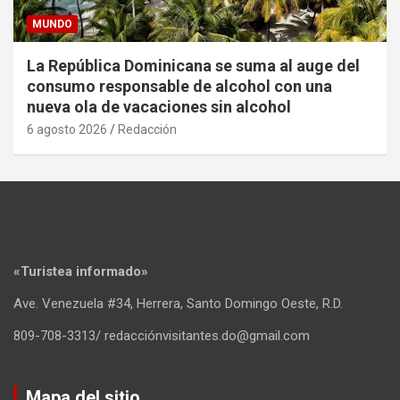
MUNDO
La República Dominicana se suma al auge del
consumo responsable de alcohol con una
nueva ola de vacaciones sin alcohol
6 agosto 2026
Redacción
«Turistea informado»
Ave. Venezuela #34, Herrera, Santo Domingo Oeste, R.D.
809-708-3313/ redacciónvisitantes.do@gmail.com
Mapa del sitio