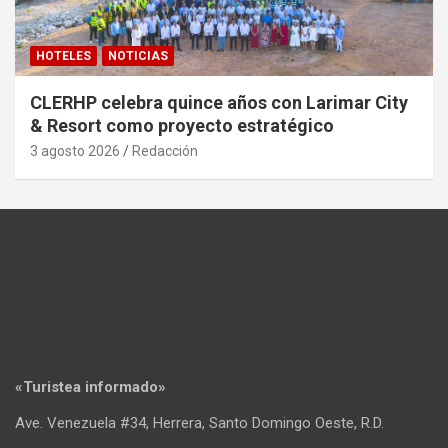
HOTELES
NOTICIAS
CLERHP celebra quince años con Larimar City
& Resort como proyecto estratégico
3 agosto 2026
Redacción
«Turistea informado»
Ave. Venezuela #34, Herrera, Santo Domingo Oeste, R.D.