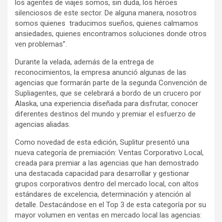
los agentes de viajes somos, sin duda, los héroes
silenciosos de este sector. De alguna manera, nosotros
somos quienes traducimos sueños, quienes calmamos
ansiedades, quienes encontramos soluciones donde otros
ven problemas”.
Durante la velada, además de la entrega de
reconocimientos, la empresa anunció algunas de las
agencias que formarán parte de la segunda Convención de
Supliagentes, que se celebrará a bordo de un crucero por
Alaska, una experiencia diseñada para disfrutar, conocer
diferentes destinos del mundo y premiar el esfuerzo de
agencias aliadas.
Como novedad de esta edición, Suplitur presentó una
nueva categoría de premiación: Ventas Corporativo Local,
creada para premiar a las agencias que han demostrado
una destacada capacidad para desarrollar y gestionar
grupos corporativos dentro del mercado local, con altos
estándares de excelencia, determinación y atención al
detalle. Destacándose en el Top 3 de esta categoría por su
mayor volumen en ventas en mercado local las agencias: