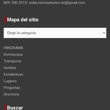
809-708-3313/ redacciónvisitantes.do@gmail.com
Mapa del sitio
Mapa
del
sitio
PANORAMA
Dominicana
Transporte
Hoteles
Estadísticas
Lugares
Preguntas
Directorio
Buscar