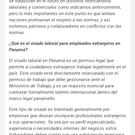
se traducirán en el futuro en distintos intercambios
laborales y comerciales como indicamos anteriormente,
pero lo más importantes en este punto es que ambas
naciones promuevan el respeto a las normas, y así
evitemos patronos y colaboradores en conflictos con las
normas.
¿
Qué es el visado laboral para empleados extranjeros en
Panamá?
El visado laboral en Panamá es un permiso legal que
permite a ciudadanos extranjeros trabajar legalmente en el
país. Este visado está directamente relacionado con el
permiso de trabajo que debe gestionarse ante el
Ministerio de Trabajo, y es un requisito esencial para
contratar formalmente talento internacional dentro del
marco legal panameño.
Este tipo de visado es tramitado generalmente por
empresas que desean incorporar profesionales extranjeros
a sus operaciones. Ya sea por su perfil especializado,
experiencia o necesidades internas del negocio, estos
trabajadores deben contar con una autorización legal para