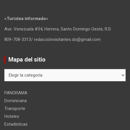
«Turistea informado»
Ave. Venezuela #34, Herrera, Santo Domingo Oeste, R.D.
809-708-3313/ redacciónvisitantes.do@gmail.com
Mapa del sitio
Mapa
del
sitio
PANORAMA
Dominicana
Transporte
Hoteles
Estadísticas