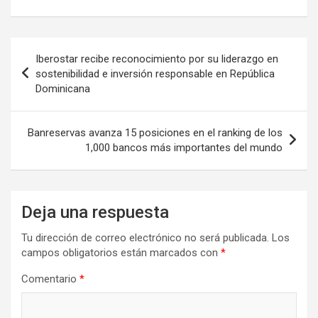
Navegación
Iberostar recibe reconocimiento por su liderazgo en
de
sostenibilidad e inversión responsable en República
Dominicana
entradas
Banreservas avanza 15 posiciones en el ranking de los
1,000 bancos más importantes del mundo
Deja una respuesta
Tu dirección de correo electrónico no será publicada.
Los
campos obligatorios están marcados con
*
Comentario
*