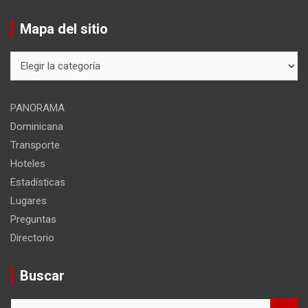
Mapa del sitio
Mapa
del
sitio
PANORAMA
Dominicana
Transporte
Hoteles
Estadísticas
Lugares
Preguntas
Directorio
Buscar
B