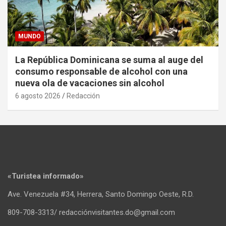
MUNDO
La República Dominicana se suma al auge del
consumo responsable de alcohol con una
nueva ola de vacaciones sin alcohol
6 agosto 2026
Redacción
«Turistea informado»
Ave. Venezuela #34, Herrera, Santo Domingo Oeste, R.D.
809-708-3313/ redacciónvisitantes.do@gmail.com