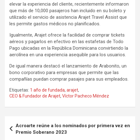
elevar la experiencia del cliente, recientemente informaron
que más de 10,000 pasajeros han incluido en su boleto y
utilizado el servicio de asistencia Arajet Travel Assist que
les permite gastos médicos no planificados.
Igualmente, Arajet ofrece la facilidad de comprar tickets
aéreos y pagarlos en efectivo en las estafetas de Todo
Pago ubicadas en la República Dominicana convirtiendo la
aerolínea en una experiencia asequible para los usuarios.
De igual manera destacó el lanzamiento de Arabonito, un
bono corporativo para empresas que permite que las
compañías puedan comprar pasajes para sus empleados.
Etiquetas:
1 año de fundada
,
arajet
,
CEO & Fundador de Arajet
,
Víctor Pacheco Méndez
Navegación
Acroarte reúne a los nominados por primera vez en
de
Premio Soberano 2023