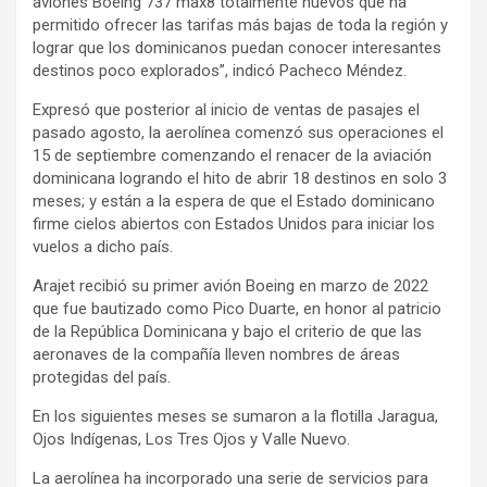
aviones Boeing 737 max8 totalmente nuevos que ha
permitido ofrecer las tarifas más bajas de toda la región y
lograr que los dominicanos puedan conocer interesantes
destinos poco explorados”, indicó Pacheco Méndez.
Expresó que posterior al inicio de ventas de pasajes el
pasado agosto, la aerolínea comenzó sus operaciones el
15 de septiembre comenzando el renacer de la aviación
dominicana logrando el hito de abrir 18 destinos en solo 3
meses; y están a la espera de que el Estado dominicano
firme cielos abiertos con Estados Unidos para iniciar los
vuelos a dicho país.
Arajet recibió su primer avión Boeing en marzo de 2022
que fue bautizado como Pico Duarte, en honor al patricio
de la República Dominicana y bajo el criterio de que las
aeronaves de la compañía lleven nombres de áreas
protegidas del país.
En los siguientes meses se sumaron a la flotilla Jaragua,
Ojos Indígenas, Los Tres Ojos y Valle Nuevo.
La aerolínea ha incorporado una serie de servicios para