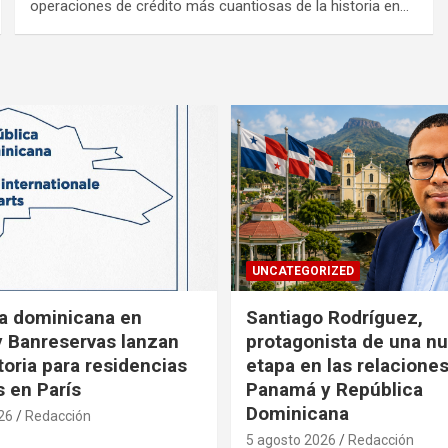
operaciones de crédito más cuantiosas de la historia en…
UNCATEGORIZED
a dominicana en
Santiago Rodríguez,
y Banreservas lanzan
protagonista de una n
oria para residencias
etapa en las relacione
s en París
Panamá y República
Dominicana
26
Redacción
5 agosto 2026
Redacción