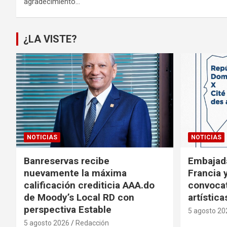
agradecimiento…
¿LA VISTE?
NOTICIAS
NOTICIAS
Banreservas recibe
Embajad
nuevamente la máxima
Francia 
calificación crediticia AAA.do
convocat
de Moody’s Local RD con
artística
perspectiva Estable
5 agosto 20
5 agosto 2026
Redacción