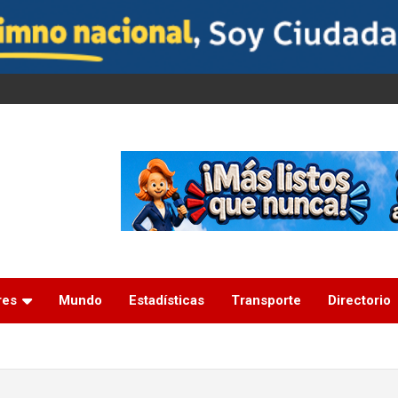
res
Mundo
Estadísticas
Transporte
Directorio