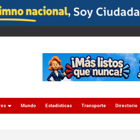
res
Mundo
Estadísticas
Transporte
Directorio