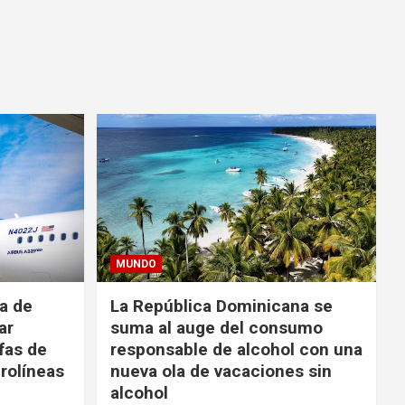
MUNDO
da de
La República Dominicana se
ar
suma al auge del consumo
fas de
responsable de alcohol con una
rolíneas
nueva ola de vacaciones sin
alcohol