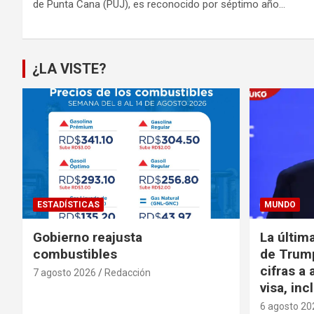
de Punta Cana (PUJ), es reconocido por séptimo año…
¿LA VISTE?
ESTADÍSTICAS
MUNDO
Gobierno reajusta
La últim
combustibles
de Trump
cifras a 
7 agosto 2026
Redacción
visa, in
6 agosto 20