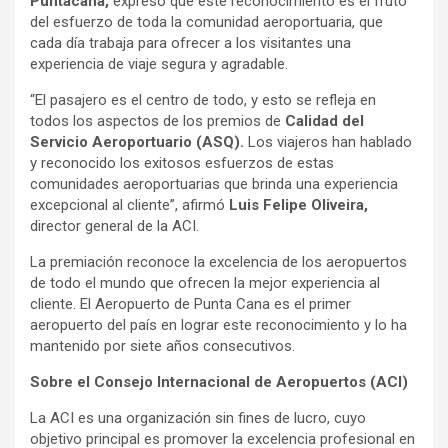
Puntacana,
expresó que este reconocimiento es el fruto
del esfuerzo de toda la comunidad aeroportuaria, que
cada día trabaja para ofrecer a los visitantes una
experiencia de viaje segura y agradable.
“El pasajero es el centro de todo, y esto se refleja en
todos los aspectos de los premios de
Calidad del
Servicio Aeroportuario (ASQ).
Los viajeros han hablado
y reconocido los exitosos esfuerzos de estas
comunidades aeroportuarias que brinda una experiencia
excepcional al cliente”, afirmó
Luis Felipe Oliveira,
director general de la ACI.
La premiación reconoce la excelencia de los aeropuertos
de todo el mundo que ofrecen la mejor experiencia al
cliente. El Aeropuerto de Punta Cana es el primer
aeropuerto del país en lograr este reconocimiento y lo ha
mantenido por siete años consecutivos.
Sobre el Consejo Internacional de Aeropuertos (ACI)
La ACI es una organización sin fines de lucro, cuyo
objetivo principal es promover la excelencia profesional en