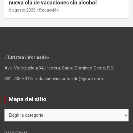
nueva ola de vacaciones sin alcohol
6 agosto 2026
Redacción
«Turistea informado»
Ave. Venezuela #34, Herrera, Santo Domingo Oeste, R.D.
809-708-3313/ redacciónvisitantes.do@gmail.com
Mapa del sitio
Mapa
del
sitio