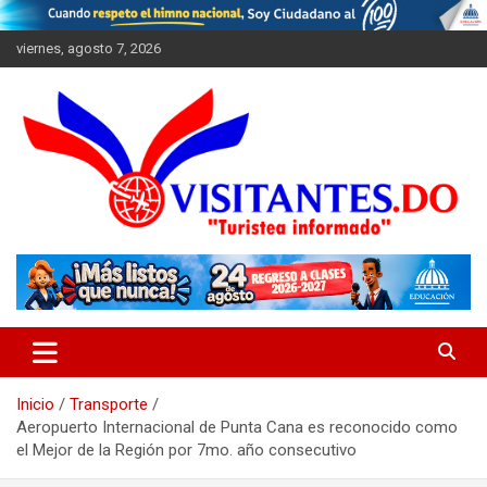
Saltar
al
viernes, agosto 7, 2026
contenido
"Turistea Informado"
Visitantes
Inicio
Transporte
Aeropuerto Internacional de Punta Cana es reconocido como
el Mejor de la Región por 7mo. año consecutivo