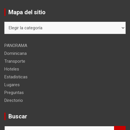
Mapa del sitio
Mapa
del
sitio
PANORAMA
Dominicana
Transporte
Hoteles
Estadísticas
Lugares
Preguntas
Directorio
Buscar
B