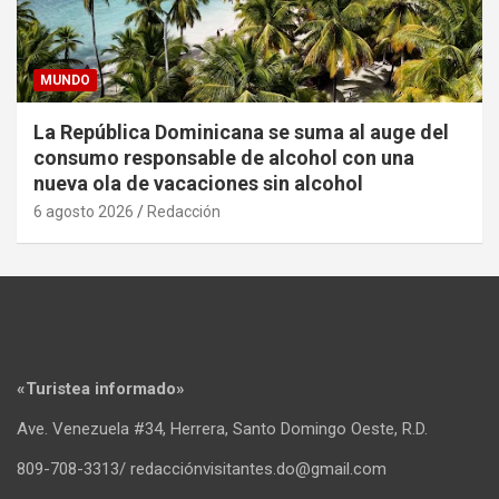
MUNDO
La República Dominicana se suma al auge del
consumo responsable de alcohol con una
nueva ola de vacaciones sin alcohol
6 agosto 2026
Redacción
«Turistea informado»
Ave. Venezuela #34, Herrera, Santo Domingo Oeste, R.D.
809-708-3313/ redacciónvisitantes.do@gmail.com