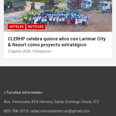
HOTELES
NOTICIAS
CLERHP celebra quince años con Larimar City
& Resort como proyecto estratégico
3 agosto 2026
Redacción
«Turistea informado»
Ave. Venezuela #34, Herrera, Santo Domingo Oeste, R.D.
809-708-3313/ redacciónvisitantes.do@gmail.com