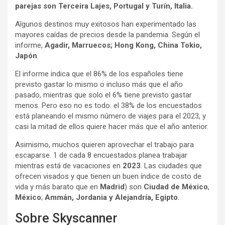
parejas son Terceira Lajes, Portugal y Turín, Italia.
Algunos destinos muy exitosos han experimentado las
mayores caídas de precios desde la pandemia. Según el
informe,
Agadir, Marruecos; Hong Kong, China Tokio,
Japón
.
El informe indica que el 86% de los españoles tiene
previsto gastar lo mismo o incluso más que el año
pasado, mientras que solo el 6% tiene previsto gastar
menos. Pero eso no es todo. el 38% de los encuestados
está planeando el mismo número de viajes para el 2023, y
casi la mitad de ellos quiere hacer más que el año anterior.
Asimismo, muchos quieren aprovechar el trabajo para
escaparse. 1 de cada 8 encuestados planea trabajar
mientras está de vacaciones en
2023
. Las ciudades que
ofrecen visados y que tienen un buen índice de costo de
vida y más barato que en
Madrid
) son
Ciudad de México
,
México
;
Ammán, Jordania y Alejandría, Egipto
.
Sobre Skyscanner