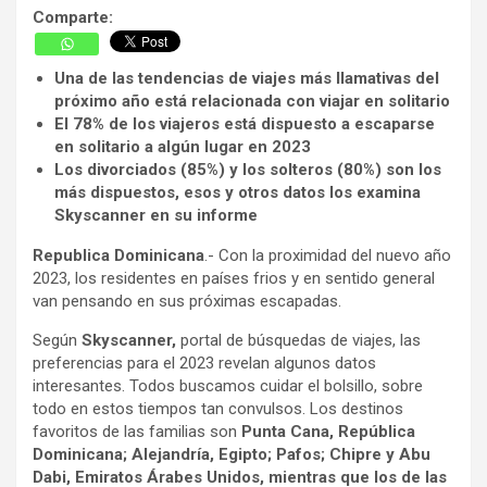
Comparte:
Una de las tendencias de viajes más llamativas del
próximo año está relacionada con viajar en solitario
El 78% de los viajeros está dispuesto a escaparse
en solitario a algún lugar en 2023
Los divorciados (85%) y los solteros (80%) son los
más dispuestos, esos y otros datos los examina
Skyscanner
en su informe
Republica Dominicana
.- Con la proximidad del nuevo año
2023, los residentes en países frios y en sentido general
van pensando en sus próximas escapadas.
Según
Skyscanner,
portal de búsquedas de viajes, las
preferencias para el 2023 revelan algunos datos
interesantes. Todos buscamos cuidar el bolsillo, sobre
todo en estos tiempos tan convulsos. Los destinos
favoritos de las familias son
Punta Cana, República
Dominicana; Alejandría, Egipto; Pafos; Chipre y Abu
Dabi, Emiratos Árabes Unidos, mientras que los de las