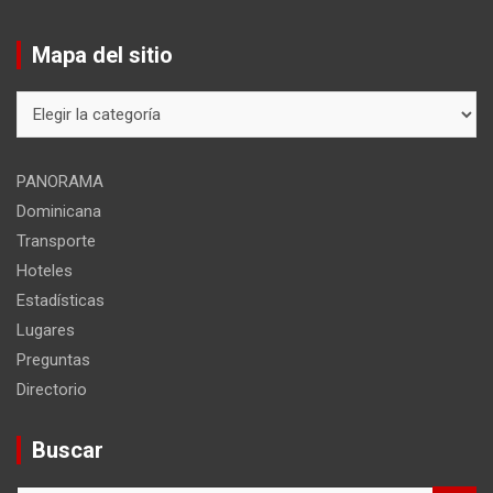
Mapa del sitio
Mapa
del
sitio
PANORAMA
Dominicana
Transporte
Hoteles
Estadísticas
Lugares
Preguntas
Directorio
Buscar