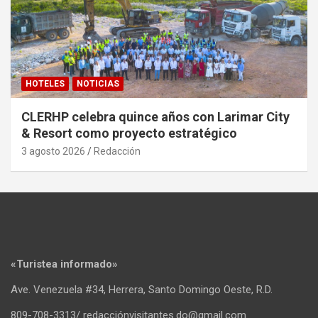
HOTELES
NOTICIAS
CLERHP celebra quince años con Larimar City
& Resort como proyecto estratégico
3 agosto 2026
Redacción
«Turistea informado»
Ave. Venezuela #34, Herrera, Santo Domingo Oeste, R.D.
809-708-3313/ redacciónvisitantes.do@gmail.com