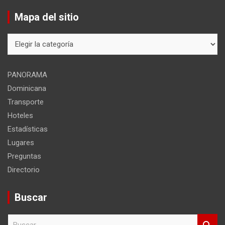
Mapa del sitio
Mapa
del
sitio
PANORAMA
Dominicana
Transporte
Hoteles
Estadísticas
Lugares
Preguntas
Directorio
Buscar
B