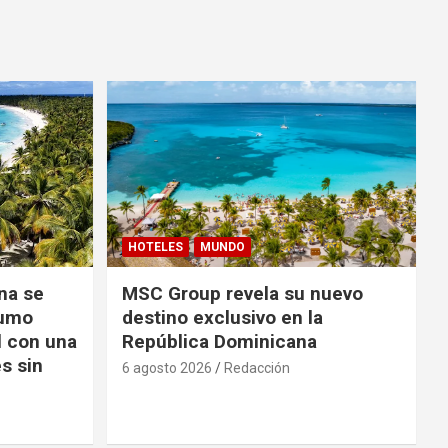
HOTELES
MUNDO
na se
MSC Group revela su nuevo
sumo
destino exclusivo en la
l con una
República Dominicana
s sin
6 agosto 2026
Redacción