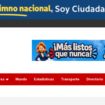
res
Mundo
Estadísticas
Transporte
Directorio