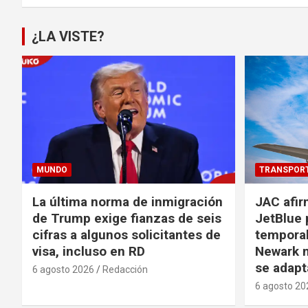
¿LA VISTE?
MUNDO
TRANSPOR
La última norma de inmigración
JAC afir
de Trump exige fianzas de seis
JetBlue 
cifras a algunos solicitantes de
temporal
visa, incluso en RD
Newark m
se adapt
6 agosto 2026
Redacción
6 agosto 20