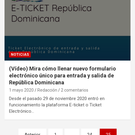
NOTICIAS
(Vídeo) Mira cómo llenar nuevo formulario
electrónico único para entrada y salida de
República Dominicana
1 mayo 2020
Redacción
2 comentarios
Desde el pasado 29 de noviembre 2020 entró en
funcionamiento la plataforma E-ticket o Ticket
Electrónico…
Paginación
Anterior
1
…
24
25