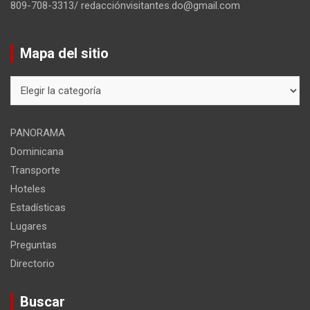
809-708-3313/ redacciónvisitantes.do@gmail.com
Mapa del sitio
Mapa
del
sitio
PANORAMA
Dominicana
Transporte
Hoteles
Estadísticas
Lugares
Preguntas
Directorio
Buscar