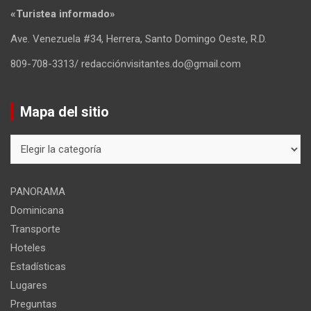
«Turistea informado»
Ave. Venezuela #34, Herrera, Santo Domingo Oeste, R.D.
809-708-3313/ redacciónvisitantes.do@gmail.com
Mapa del sitio
Mapa
del
sitio
PANORAMA
Dominicana
Transporte
Hoteles
Estadísticas
Lugares
Preguntas