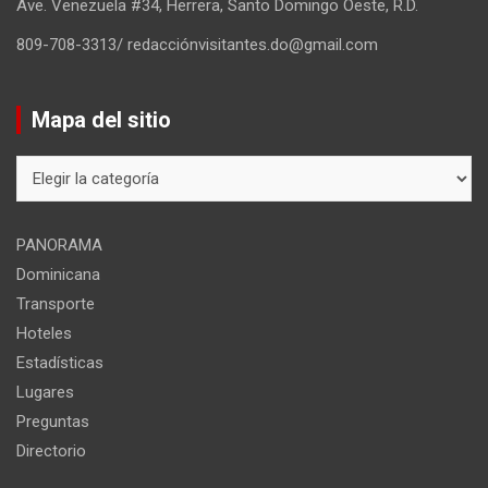
Ave. Venezuela #34, Herrera, Santo Domingo Oeste, R.D.
809-708-3313/ redacciónvisitantes.do@gmail.com
Mapa del sitio
Mapa
del
sitio
PANORAMA
Dominicana
Transporte
Hoteles
Estadísticas
Lugares
Preguntas
Directorio