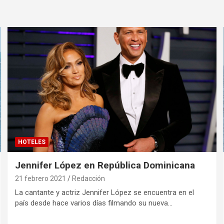
HOTELES
Jennifer López en República Dominicana
21 febrero 2021
Redacción
La cantante y actriz Jennifer López se encuentra en el
país desde hace varios días filmando su nueva…