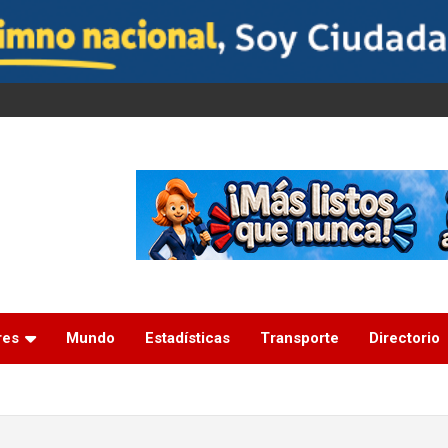
res
Mundo
Estadísticas
Transporte
Directorio