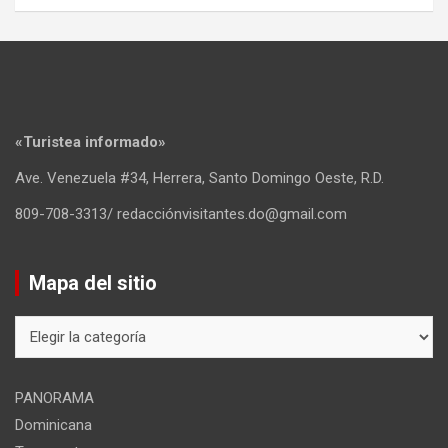
«Turistea informado»
Ave. Venezuela #34, Herrera, Santo Domingo Oeste, R.D.
809-708-3313/ redacciónvisitantes.do@gmail.com
Mapa del sitio
Mapa
del
sitio
PANORAMA
Dominicana