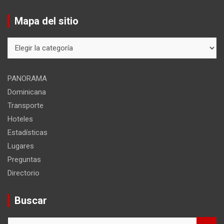
Mapa del sitio
Mapa
del
sitio
PANORAMA
Dominicana
Transporte
Hoteles
Estadísticas
Lugares
Preguntas
Directorio
Buscar
B