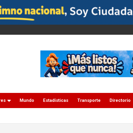
res
Mundo
Estadísticas
Transporte
Directorio