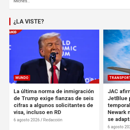
Miches…
¿LA VISTE?
MUNDO
TRANSPOR
La última norma de inmigración
JAC afir
de Trump exige fianzas de seis
JetBlue 
cifras a algunos solicitantes de
temporal
visa, incluso en RD
Newark m
se adapt
6 agosto 2026
Redacción
6 agosto 20