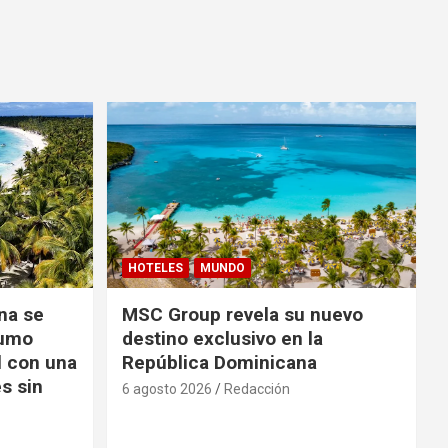
HOTELES
MUNDO
na se
MSC Group revela su nuevo
sumo
destino exclusivo en la
l con una
República Dominicana
s sin
6 agosto 2026
Redacción