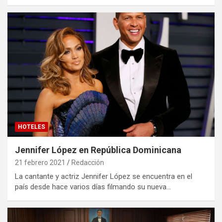
HOTELES
Jennifer López en República Dominicana
21 febrero 2021
Redacción
La cantante y actriz Jennifer López se encuentra en el
país desde hace varios días filmando su nueva…