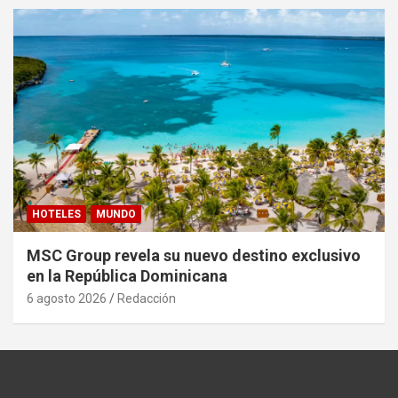
HOTELES
MUNDO
MSC Group revela su nuevo destino exclusivo
en la República Dominicana
6 agosto 2026
Redacción