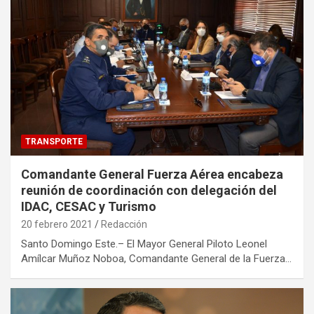
TRANSPORTE
Comandante General Fuerza Aérea encabeza
reunión de coordinación con delegación del
IDAC, CESAC y Turismo
20 febrero 2021
Redacción
Santo Domingo Este.– El Mayor General Piloto Leonel
Amílcar Muñoz Noboa, Comandante General de la Fuerza…