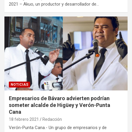
2021 – Akuo, un productor y desarrollador de…
NOTICIAS
Empresarios de Bávaro advierten podrían
someter alcalde de Higüey y Verón-Punta
Cana
18 febrero 2021
Redacción
Verón-Punta Cana.- Un grupo de empresarios y de