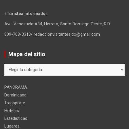
«Turistea informado»
Ave. Venezuela #34, Herrera, Santo Domingo Oeste, R.D.
809-708-3313/ redacciónvisitantes.do@gmail.com
Mapa del sitio
Mapa
del
sitio
PANORAMA
Dominicana
Transporte
Hoteles
Estadísticas
Lugares