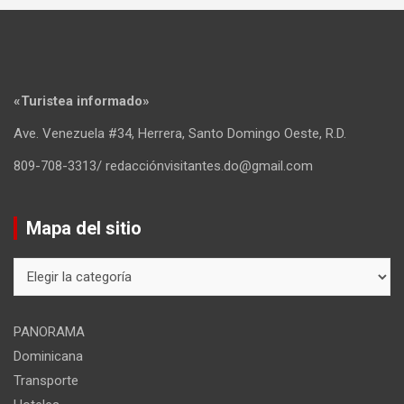
«Turistea informado»
Ave. Venezuela #34, Herrera, Santo Domingo Oeste, R.D.
809-708-3313/ redacciónvisitantes.do@gmail.com
Mapa del sitio
Mapa
del
sitio
PANORAMA
Dominicana
Transporte