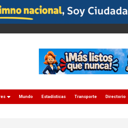
res
Mundo
Estadísticas
Transporte
Directorio