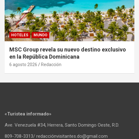
HOTELES
MUNDO
MSC Group revela su nuevo destino exclusivo
en la República Dominicana
6 agosto 2026
Redacción
«Turistea informado»
Ave. Venezuela #34, Herrera, Santo Domingo Oeste, R.D.
809-708-3313/ redacciónvisitantes.do@gmail.com