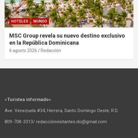
HOTELES
MUNDO
MSC Group revela su nuevo destino exclusivo
en la República Dominicana
6 agosto 2026
Redacción
«Turistea informado»
Ave. Venezuela #34, Herrera, Santo Domingo Oeste, R.D.
809-708-3313/ redacciónvisitantes.do@gmail.com