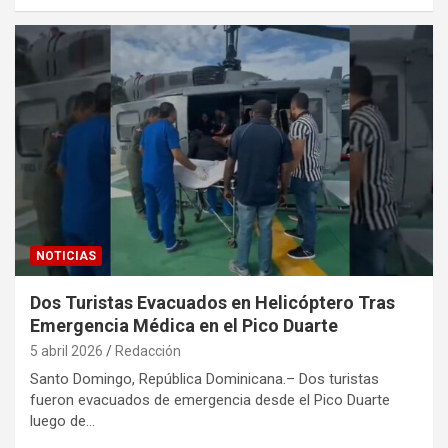
NOTICIAS
Dos Turistas Evacuados en Helicóptero Tras
Emergencia Médica en el Pico Duarte
5 abril 2026
Redacción
Santo Domingo, República Dominicana.– Dos turistas
fueron evacuados de emergencia desde el Pico Duarte
luego de…