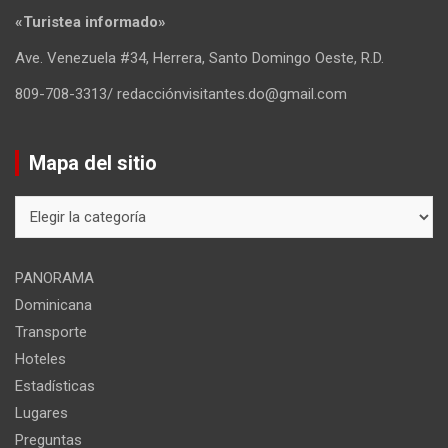
«Turistea informado»
Ave. Venezuela #34, Herrera, Santo Domingo Oeste, R.D.
809-708-3313/ redacciónvisitantes.do@gmail.com
Mapa del sitio
Mapa
del
sitio
PANORAMA
Dominicana
Transporte
Hoteles
Estadísticas
Lugares
Preguntas