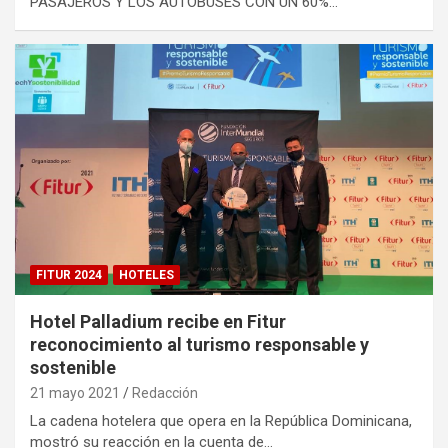
PASAJEROS Y LOS AUTOBUSES CON UN 60%…
FITUR 2024
HOTELES
Hotel Palladium recibe en Fitur
reconocimiento al turismo responsable y
sostenible
21 mayo 2021
Redacción
La cadena hotelera que opera en la República Dominicana,
mostró su reacción en la cuenta de…