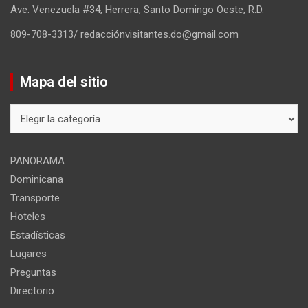
Ave. Venezuela #34, Herrera, Santo Domingo Oeste, R.D.
809-708-3313/ redacciónvisitantes.do@gmail.com
Mapa del sitio
Mapa
del
sitio
PANORAMA
Dominicana
Transporte
Hoteles
Estadísticas
Lugares
Preguntas
Directorio