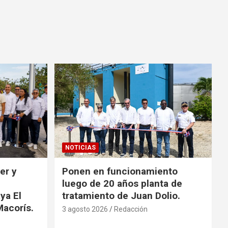
NOTICIAS
er y
Ponen en funcionamiento
luego de 20 años planta de
ya El
tratamiento de Juan Dolio.
Macorís.
3 agosto 2026
Redacción