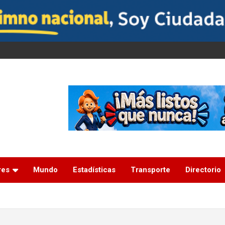
res
Mundo
Estadísticas
Transporte
Directorio