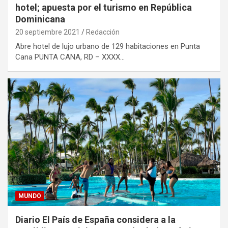
hotel; apuesta por el turismo en República
Dominicana
20 septiembre 2021
Redacción
Abre hotel de lujo urbano de 129 habitaciones en Punta
Cana PUNTA CANA, RD – XXXX…
MUNDO
Diario El País de España considera a la