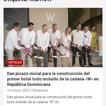
HOTELES
Dan picazo inicial para la construcción del
primer hotel todo incluido de la cadena «W» en
República Dominicana
14 marzo 2023
Redacción
Dan picazo inicial para la construcción del primer hotel
todo incluido de la cadena "W" en…