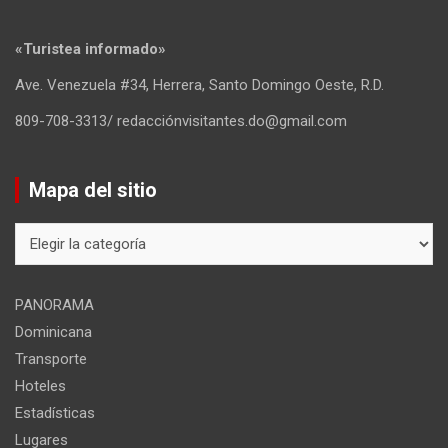
«Turistea informado»
Ave. Venezuela #34, Herrera, Santo Domingo Oeste, R.D.
809-708-3313/ redacciónvisitantes.do@gmail.com
Mapa del sitio
Mapa
del
sitio
PANORAMA
Dominicana
Transporte
Hoteles
Estadísticas
Lugares