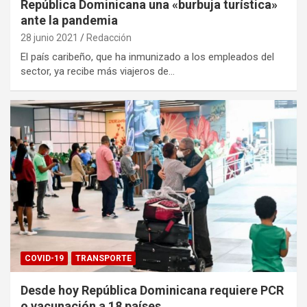
República Dominicana una «burbuja turística»
ante la pandemia
28 junio 2021
Redacción
El país caribeño, que ha inmunizado a los empleados del
sector, ya recibe más viajeros de…
COVID-19
TRANSPORTE
Desde hoy República Dominicana requiere PCR
o vacunación a 18 países