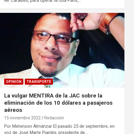
Air Caraibes, para operar la ruta París,…
OPINIÓN
TRANSPORTE
La vulgar MENTIRA de la JAC sobre la
eliminación de los 10 dólares a pasajeros
aéreos
15 noviembre 2022
Redacción
Por Melvinson Almánzar El pasado 25 de septiembre, en
voz de José Marte Piantini, presidente de…