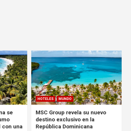
HOTELES
MUNDO
na se
MSC Group revela su nuevo
sumo
destino exclusivo en la
l con una
República Dominicana