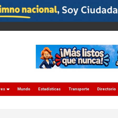
res
Mundo
Estadísticas
Transporte
Directorio