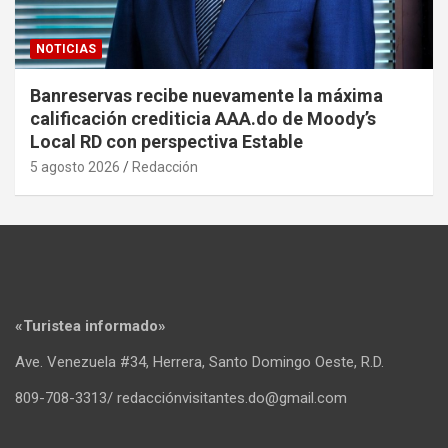
NOTICIAS
Banreservas recibe nuevamente la máxima
calificación crediticia AAA.do de Moody’s
Local RD con perspectiva Estable
5 agosto 2026
Redacción
«Turistea informado»
Ave. Venezuela #34, Herrera, Santo Domingo Oeste, R.D.
809-708-3313/ redacciónvisitantes.do@gmail.com