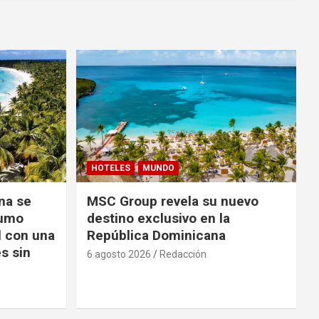
HOTELES
MUNDO
na se
MSC Group revela su nuevo
sumo
destino exclusivo en la
l con una
República Dominicana
s sin
6 agosto 2026
Redacción