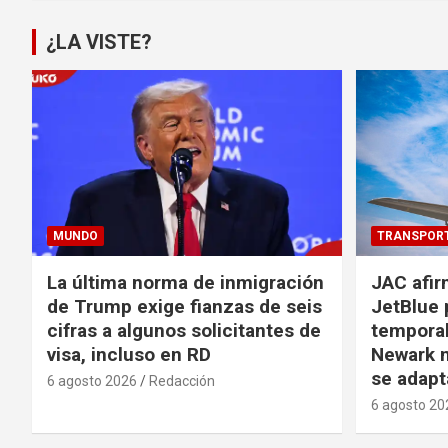
¿LA VISTE?
MUNDO
TRANSPOR
La última norma de inmigración
JAC afir
de Trump exige fianzas de seis
JetBlue 
cifras a algunos solicitantes de
temporal
visa, incluso en RD
Newark m
se adapt
6 agosto 2026
Redacción
6 agosto 20