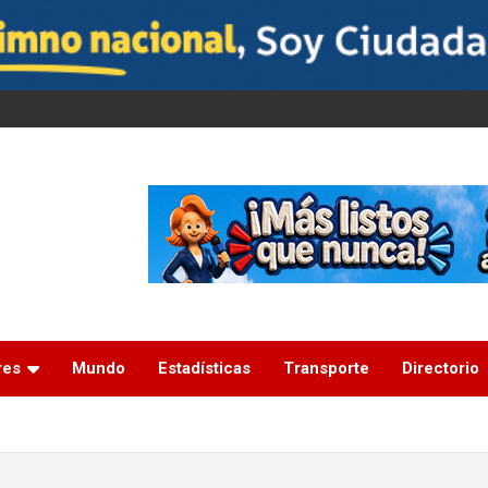
res
Mundo
Estadísticas
Transporte
Directorio