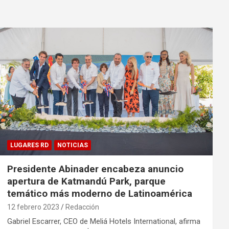
LUGARES RD
NOTICIAS
Presidente Abinader encabeza anuncio
apertura de Katmandú Park, parque
temático más moderno de Latinoamérica
12 febrero 2023
Redacción
Gabriel Escarrer, CEO de Meliá Hotels International, afirma