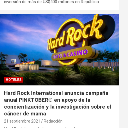
inversión de más de US$400 millones en República…
HOTELES
Hard Rock International anuncia campaña
anual PINKTOBER® en apoyo de la
concientización y la investigación sobre el
cáncer de mama
21 septiembre 2021
Redacción