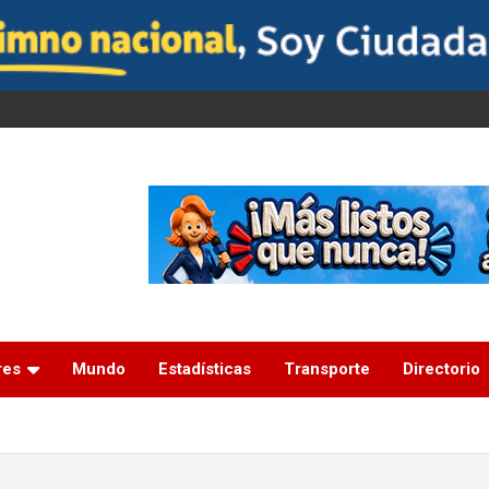
res
Mundo
Estadísticas
Transporte
Directorio