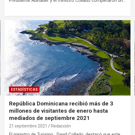
Presidente Abinader y el ministro Collado completaron un…
ESTADÍSTICAS
República Dominicana recibió más de 3
millones de visitantes de enero hasta
mediados de septiembre 2021
21 septiembre 2021
Redacción
El ministro de Turismo, David Collado, destacó que este