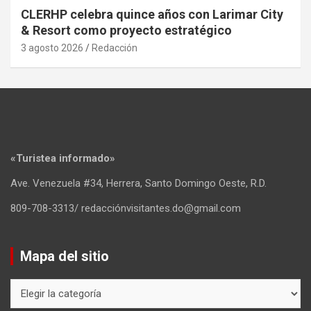
CLERHP celebra quince años con Larimar City
& Resort como proyecto estratégico
3 agosto 2026
Redacción
«Turistea informado»
Ave. Venezuela #34, Herrera, Santo Domingo Oeste, R.D.
809-708-3313/ redacciónvisitantes.do@gmail.com
Mapa del sitio
Mapa
del