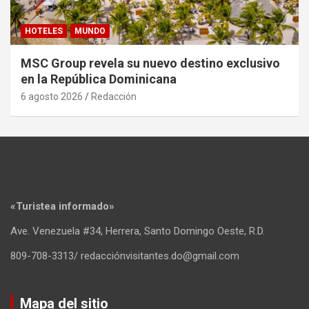
HOTELES
MUNDO
MSC Group revela su nuevo destino exclusivo
en la República Dominicana
6 agosto 2026
Redacción
«Turistea informado»
Ave. Venezuela #34, Herrera, Santo Domingo Oeste, R.D.
809-708-3313/ redacciónvisitantes.do@gmail.com
Mapa del sitio