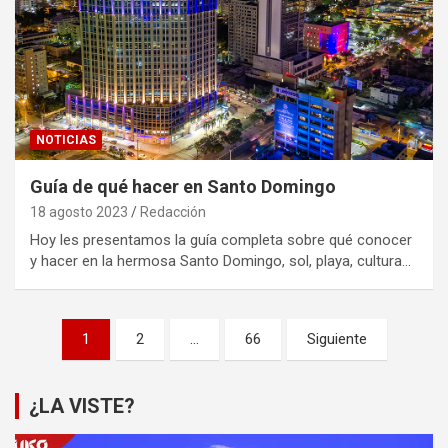
NOTICIAS
Guía de qué hacer en Santo Domingo
18 agosto 2023
Redacción
Hoy les presentamos la guía completa sobre qué conocer
y hacer en la hermosa Santo Domingo, sol, playa, cultura…
Paginación
1
2
…
66
Siguiente
de
entradas
¿LA VISTE?