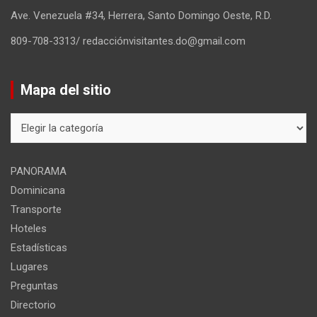
Ave. Venezuela #34, Herrera, Santo Domingo Oeste, R.D.
809-708-3313/ redacciónvisitantes.do@gmail.com
Mapa del sitio
Mapa
del
sitio
PANORAMA
Dominicana
Transporte
Hoteles
Estadísticas
Lugares
Preguntas
Directorio