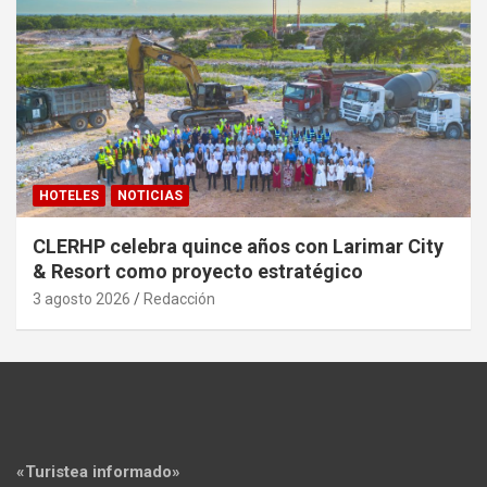
HOTELES
NOTICIAS
CLERHP celebra quince años con Larimar City
& Resort como proyecto estratégico
3 agosto 2026
Redacción
«Turistea informado»