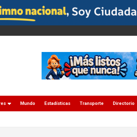
res
Mundo
Estadísticas
Transporte
Directorio