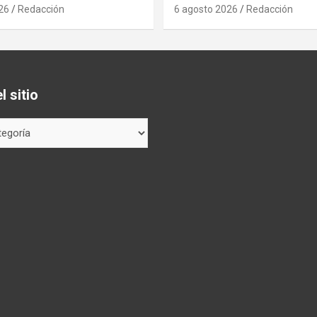
26
Redacción
6 agosto 2026
Redacción
 sitio