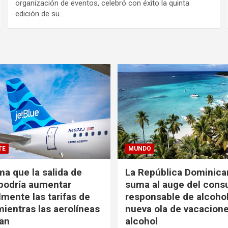
organización de eventos, celebró con éxito la quinta
edición de su…
TE
MUNDO
ma que la salida de
La República Dominica
podría aumentar
suma al auge del con
mente las tarifas de
responsable de alcoho
ientras las aerolíneas
nueva ola de vacacione
an
alcohol