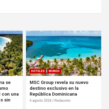
HOTELES
MUNDO
na se
MSC Group revela su nuevo
sumo
destino exclusivo en la
l con una
República Dominicana
s sin
6 agosto 2026
Redacción