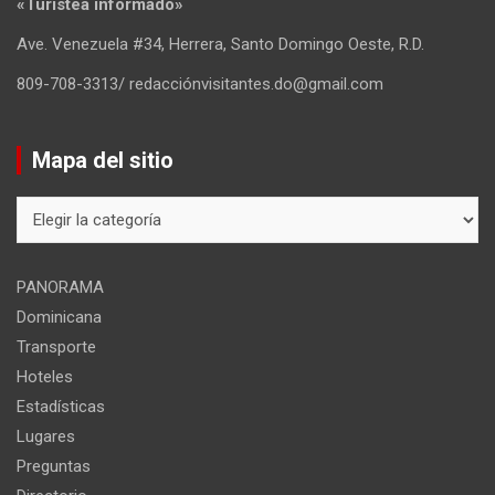
«Turistea informado»
Ave. Venezuela #34, Herrera, Santo Domingo Oeste, R.D.
809-708-3313/ redacciónvisitantes.do@gmail.com
Mapa del sitio
Mapa
del
sitio
PANORAMA
Dominicana
Transporte
Hoteles
Estadísticas
Lugares
Preguntas