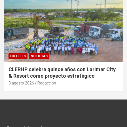
HOTELES
NOTICIAS
CLERHP celebra quince años con Larimar City
& Resort como proyecto estratégico
3 agosto 2026
Redacción