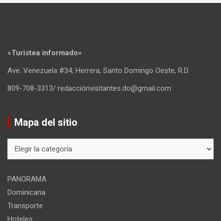
«Turistea informado»
Ave. Venezuela #34, Herrera, Santo Domingo Oeste, R.D.
809-708-3313/ redacciónvisitantes.do@gmail.com
Mapa del sitio
Mapa
del
sitio
PANORAMA
Dominicana
Transporte
Hoteles