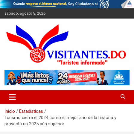
Saltar
al
sábado, agosto 8, 2026
contenido
"Turistea Informado"
Visitantes
Inicio
Estadísticas
Turismo cierra el 2024 como el mejor año de la historia y
proyecta un 2025 aún superior