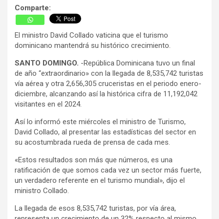
Comparte:
El ministro David Collado vaticina que el turismo
dominicano mantendrá su histórico crecimiento.
SANTO DOMINGO.
-República Dominicana tuvo un final
de año “extraordinario» con la llegada de 8,535,742 turistas
vía aérea y otra 2,656,305 cruceristas en el periodo enero-
diciembre, alcanzando así la histórica cifra de 11,192,042
visitantes en el 2024.
Así lo informó este miércoles el ministro de Turismo,
David Collado, al presentar las estadísticas del sector en
su acostumbrada rueda de prensa de cada mes.
«Estos resultados son más que números, es una
ratificación de que somos cada vez un sector más fuerte,
un verdadero referente en el turismo mundial», dijo el
ministro Collado.
La llegada de esos 8,535,742 turistas, por vía área,
representa un crecimiento de un 32% respecto al mismo