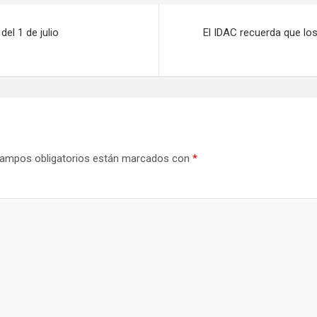
el 1 de julio
El IDAC recuerda que lo
ampos obligatorios están marcados con
*