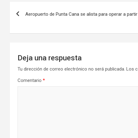
Navegación
Aeropuerto de Punta Cana se alista para operar a partir d
de
entradas
Deja una respuesta
Tu dirección de correo electrónico no será publicada.
Los c
Comentario
*