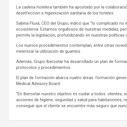
La cadena hotelera también ha apostado por la colaboración 
desinfección e higienización sanitaria de los hoteles.
Sabina Fluxá, CEO del Grupo, indicó que “lo complicado no es
ecosistema. Estamos orgullosos de nuestras medidas, pero
permite la legislación, profundizando en nuestras política
Los nuevos procedimientos contemplan, entre otras novedad
minimizar la utilización de guantes.
Además, Grupo Iberostar ha desarrollado un plan de formac
protocolos y procedimientos.
El plan de formación abarca cuatro áreas: formación gene
Medical Advisory Board.
“En Iberostar nuestro objetivo es cuidar a todos: clientes
acciones de higiene, seguridad y salud para habitaciones, 
conseguir que el cliente se encuentre más seguro que nunca