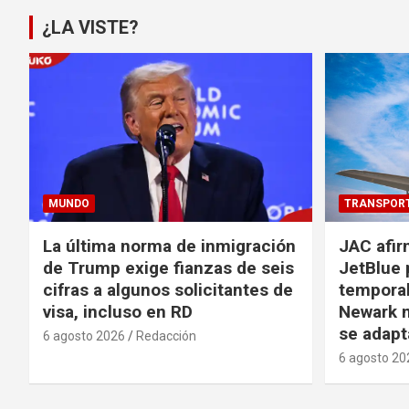
¿LA VISTE?
MUNDO
TRANSPOR
La última norma de inmigración
JAC afir
de Trump exige fianzas de seis
JetBlue 
cifras a algunos solicitantes de
temporal
visa, incluso en RD
Newark m
se adapt
6 agosto 2026
Redacción
6 agosto 20