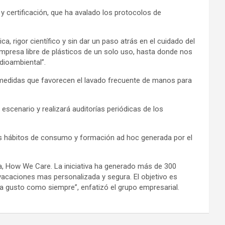
y certificación, que ha avalado los protocolos de
a, rigor científico y sin dar un paso atrás en el cuidado del
presa libre de plásticos de un solo uso, hasta donde nos
dioambiental”.
y medidas que favorecen el lavado frecuente de manos para
scenario y realizará auditorías periódicas de los
os hábitos de consumo y formación ad hoc generada por el
ía, How We Care. La iniciativa ha generado más de 300
 vacaciones mas personalizada y segura. El objetivo es
 a gusto como siempre”, enfatizó el grupo empresarial.