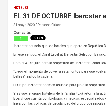
HOTELES
EL 31 DE OCTUBRE Iberostar anu
31 mayo 2020
Rossana Ciriaco
Comparte:
Iberostar anunció que los hoteles que opera en República Do
En ese sentido, el Coral Level at Iberostar Selection Bávaro
Para el 31 de julio será la reapertura de: Iberostar Grand B
“Llegó el momento de volver a estar juntos para que vuelvas
belleza”, indicó la cadena.
El Grupo Iberostar además anunció para junio la reapertura
Y es que, el grupo hotelero de la familia Fuxá retoma la ac
Board, que cuenta con biólogos y médicos especializados e
línea con las políticas de circularidad del grupo que impu