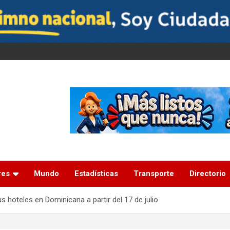
res
Mundo
Estadísticas
Transporte
Directorio
 hoteles en Dominicana a partir del 17 de julio