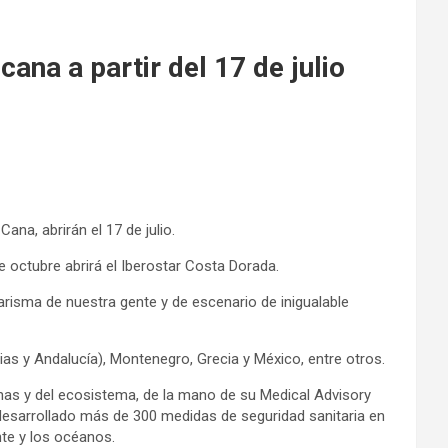
na a partir del 17 de julio
ana, abrirán el 17 de julio.
de octubre abrirá el Iberostar Costa Dorada.
carisma de nuestra gente y de escenario de inigualable
as y Andalucía), Montenegro, Grecia y México, entre otros.
sonas y del ecosistema, de la mano de su Medical Advisory
desarrollado más de 300 medidas de seguridad sanitaria en
nte y los océanos.