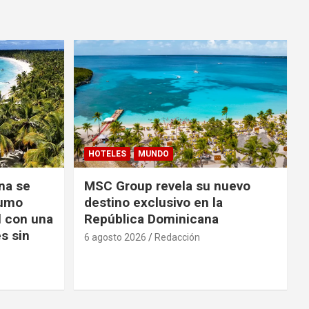
HOTELES
MUNDO
na se
MSC Group revela su nuevo
sumo
destino exclusivo en la
l con una
República Dominicana
s sin
6 agosto 2026
Redacción