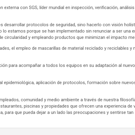
externa con SGS, líder mundial en inspección, verificación, análisis 
 desarrollar protocolos de seguridad, sino hacerlo con visión holístic
 lo estamos porque se han implementado sin renunciar a ser una em
s de circularidad y empleando productos que minimizan el impacto me
es, el empleo de mascarillas de material reciclado y reciclables 
ión para acompañar a todos los equipos en su adaptación al nuevo e
ral epidemiológica, aplicación de protocolos, formación sobre nuev
, empleados, comunidad y medio ambiente a través de nuestra filosof
restaurantes, piscinas y propiedades que ofrecen una experiencia de
, para que pueda dejar a un lado las preocupaciones y sentirse tan