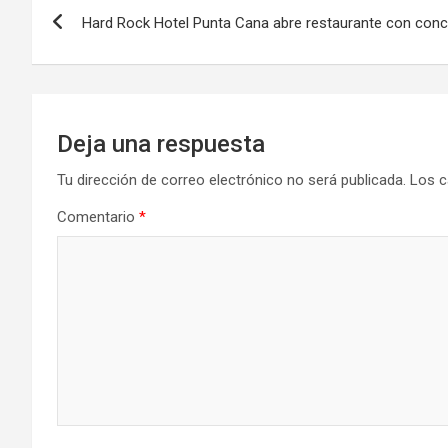
Navegación
Hard Rock Hotel Punta Cana abre restaurante con conc
de
entradas
Deja una respuesta
Tu dirección de correo electrónico no será publicada.
Los c
Comentario
*