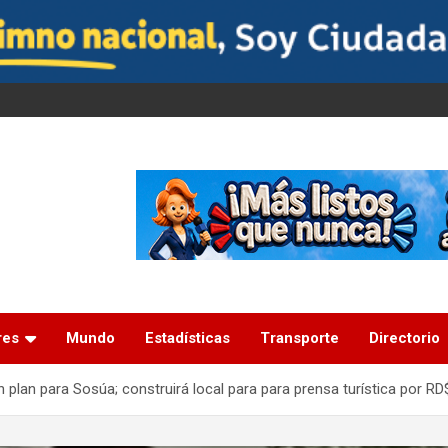
res
Mundo
Estadísticas
Transporte
Directorio
 plan para Sosúa; construirá local para para prensa turística por RD