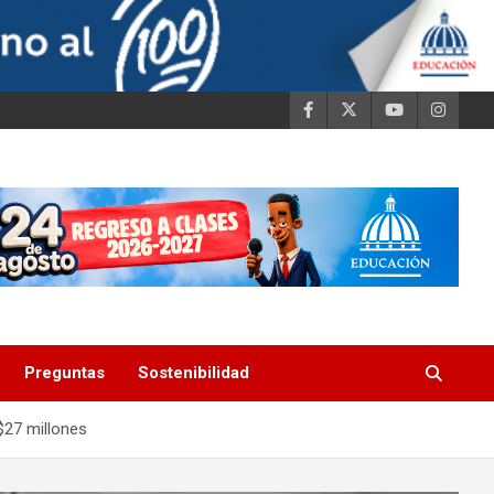
Preguntas
Sostenibilidad
$27 millones