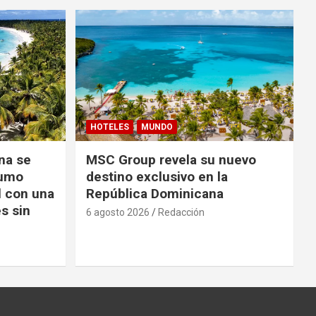
HOTELES
MUNDO
na se
MSC Group revela su nuevo
sumo
destino exclusivo en la
l con una
República Dominicana
s sin
6 agosto 2026
Redacción