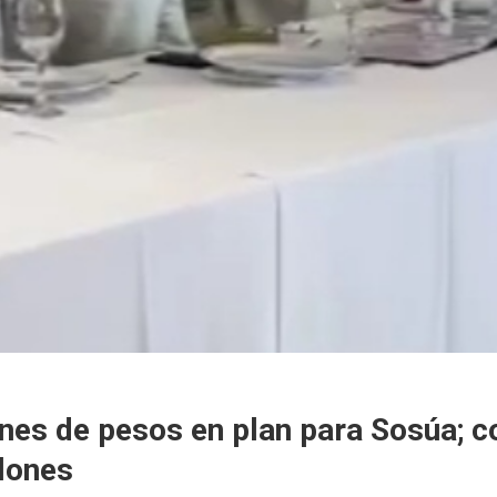
nes de pesos en plan para Sosúa; co
llones