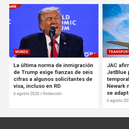
MUNDO
TRANSPOR
La última norma de inmigración
JAC afir
de Trump exige fianzas de seis
JetBlue 
cifras a algunos solicitantes de
temporal
visa, incluso en RD
Newark m
se adapt
6 agosto 2026
Redacción
6 agosto 20