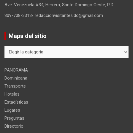
Ave. Venezuela #34, Herrera, Santo Domingo Oeste, R.D.
809-708-3313/ redacciónvisitantes.do@gmail.com
Mapa del sitio
Mapa
del
sitio
PANORAMA
Dominicana
Transporte
Hoteles
Estadísticas
Lugares
Preguntas
Directorio