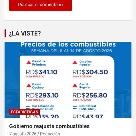
¿LA VISTE?
ESTADÍSTICAS
Gobierno reajusta combustibles
7 agosto 2026
Redacción