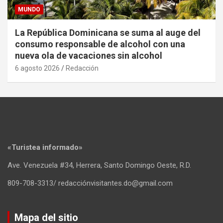
MUNDO
La República Dominicana se suma al auge del
consumo responsable de alcohol con una
nueva ola de vacaciones sin alcohol
6 agosto 2026
Redacción
«Turistea informado»
Ave. Venezuela #34, Herrera, Santo Domingo Oeste, R.D.
809-708-3313/ redacciónvisitantes.do@gmail.com
Mapa del sitio