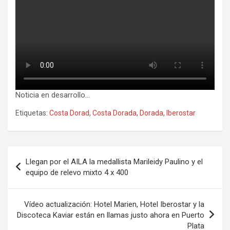
Noticia en desarrollo…
Etiquetas:
Costa Dorad
,
Costa Dorada
,
Dorada
,
Iberostar
Navegación
Llegan por el AILA la medallista Marileidy Paulino y el
de
equipo de relevo mixto 4 x 400
entradas
Vídeo actualización: Hotel Marien, Hotel Iberostar y la
Discoteca Kaviar están en llamas justo ahora en Puerto
Plata