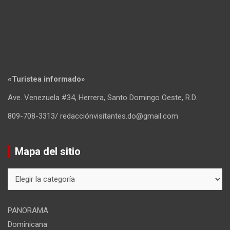
«Turistea informado»
Ave. Venezuela #34, Herrera, Santo Domingo Oeste, R.D.
809-708-3313/ redacciónvisitantes.do@gmail.com
Mapa del sitio
Mapa
del
sitio
PANORAMA
Dominicana
Transporte
Hoteles
Estadísticas