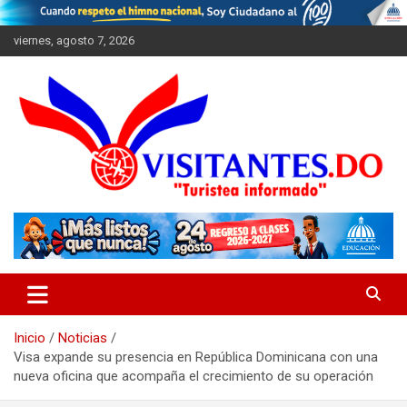
Saltar
al
viernes, agosto 7, 2026
contenido
"Turistea Informado"
Visitantes
Inicio
Noticias
Visa expande su presencia en República Dominicana con una
nueva oficina que acompaña el crecimiento de su operación