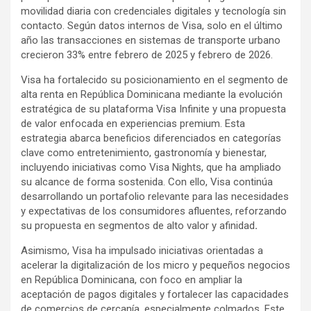
movilidad diaria con credenciales digitales y tecnología sin
contacto. Según datos internos de Visa, solo en el último
año las transacciones en sistemas de transporte urbano
crecieron 33% entre febrero de 2025 y febrero de 2026.
Visa ha fortalecido su posicionamiento en el segmento de
alta renta en República Dominicana mediante la evolución
estratégica de su plataforma Visa Infinite y una propuesta
de valor enfocada en experiencias premium. Esta
estrategia abarca beneficios diferenciados en categorías
clave como entretenimiento, gastronomía y bienestar,
incluyendo iniciativas como Visa Nights, que ha ampliado
su alcance de forma sostenida. Con ello, Visa continúa
desarrollando un portafolio relevante para las necesidades
y expectativas de los consumidores afluentes, reforzando
su propuesta en segmentos de alto valor y afinidad
.
Asimismo, Visa ha impulsado iniciativas orientadas a
acelerar la digitalización de los micro y pequeños negocios
en República Dominicana, con foco en ampliar la
aceptación de pagos digitales y fortalecer las capacidades
de comercios de cercanía, especialmente colmados. Este