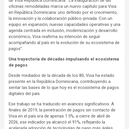
de Visa República Dominicana. “La inauguración de las
oficinas remodeladas marca un nuevo capítulo para Visa
en República Dominicana: uno definido por el crecimiento,
la innovación y la colaboración público-privada. Con un
equipo en expansión, nuevas capacidades operativas y una
agenda centrada en inclusión, modernización y desarrollo
económico, Visa reafirma su intención de seguir
acompañando al país en la evolución de su ecosistema de
pagos”.
Una trayectoria de décadas impulsando el ecosistema
de pagos
Desde mediados de la década de los 80, Visa ha estado
presente en la República Dominicana, contribuyendo a
sentar las bases de lo que hoy es el ecosistema de pagos
digitales del país.
Ese trabajo se ha traducido en avances significativos. A
finales de 2019, la penetración de pagos sin contacto de
Visa en el país era de apenas 1.5%; a cierre de abril de
2026, ese indicador ya alcanzó el 91%, reflejando la
acelerada adopción de tecnologías de pago más ágiles,