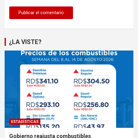
¿LA VISTE?
ESTADÍSTICAS
Gobierno reajusta combustibles