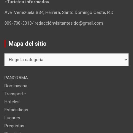
«Turistea informado»
Ave. Venezuela #34, Herrera, Santo Domingo Oeste, R.D.
809-708-3313/ redacciónvisitantes.do@gmail.com
Mapa del sitio
Mapa
del
sitio
PANORAMA
Dominicana
Transporte
Hoteles
Estadísticas
Lugares
Preguntas