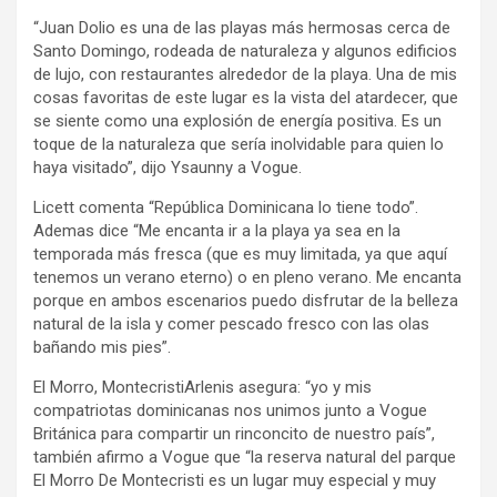
“Juan Dolio es una de las playas más hermosas cerca de
Santo Domingo, rodeada de naturaleza y algunos edificios
de lujo, con restaurantes alrededor de la playa. Una de mis
cosas favoritas de este lugar es la vista del atardecer, que
se siente como una explosión de energía positiva. Es un
toque de la naturaleza que sería inolvidable para quien lo
haya visitado”, dijo Ysaunny a Vogue.
Licett comenta “República Dominicana lo tiene todo”.
Ademas dice “Me encanta ir a la playa ya sea en la
temporada más fresca (que es muy limitada, ya que aquí
tenemos un verano eterno) o en pleno verano. Me encanta
porque en ambos escenarios puedo disfrutar de la belleza
natural de la isla y comer pescado fresco con las olas
bañando mis pies”.
El Morro, MontecristiArlenis asegura: “yo y mis
compatriotas dominicanas nos unimos junto a Vogue
Británica para compartir un rinconcito de nuestro país”,
también afirmo a Vogue que “la reserva natural del parque
El Morro De Montecristi es un lugar muy especial y muy