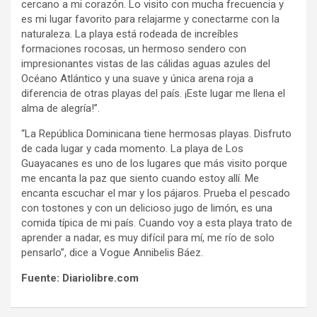
cercano a mi corazón. Lo visito con mucha frecuencia y
es mi lugar favorito para relajarme y conectarme con la
naturaleza. La playa está rodeada de increíbles
formaciones rocosas, un hermoso sendero con
impresionantes vistas de las cálidas aguas azules del
Océano Atlántico y una suave y única arena roja a
diferencia de otras playas del país. ¡Este lugar me llena el
alma de alegría!”.
“La República Dominicana tiene hermosas playas. Disfruto
de cada lugar y cada momento. La playa de Los
Guayacanes es uno de los lugares que más visito porque
me encanta la paz que siento cuando estoy allí. Me
encanta escuchar el mar y los pájaros. Prueba el pescado
con tostones y con un delicioso jugo de limón, es una
comida típica de mi país. Cuando voy a esta playa trato de
aprender a nadar, es muy difícil para mí, me río de solo
pensarlo”, dice a Vogue Annibelis Báez.
Fuente: Diariolibre.com